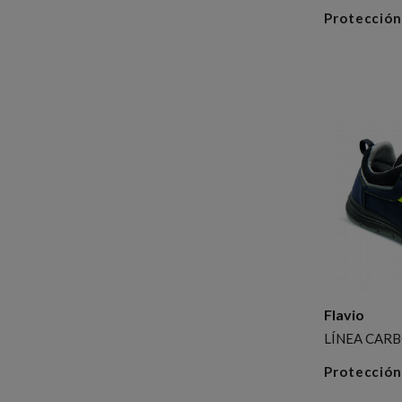
Protección
Flavio
LÍNEA CAR
Protección