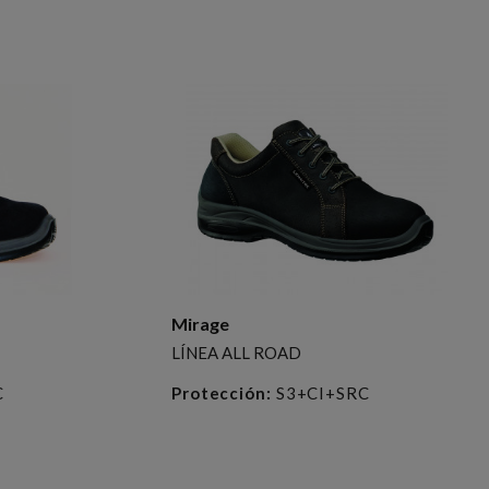
Mirage
LÍNEA ALL ROAD
C
Protección:
S3+CI+SRC