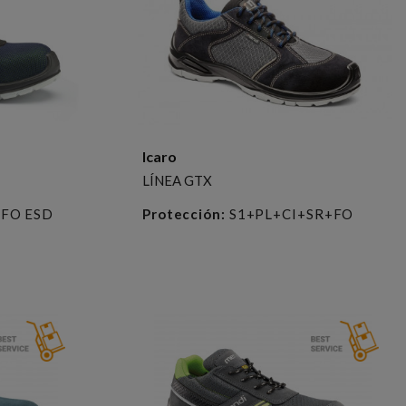
Icaro
LÍNEA GTX
+FO ESD
Protección:
S1+PL+CI+SR+FO