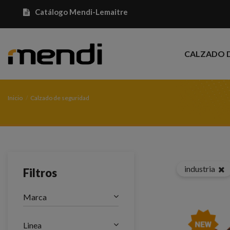
Catálogo Mendi-Lemaitre
CALZADO 
Inicio
Calzado de seguridad
industria
Filtros
Marca
Linea