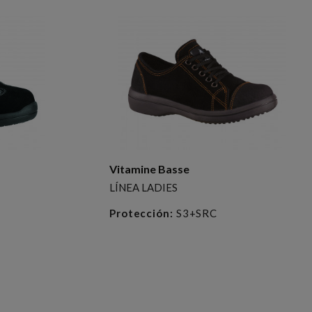
Vitamine Basse
LÍNEA LADIES
Protección:
S3+SRC