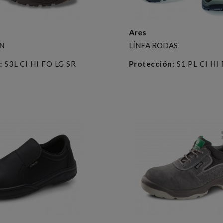
Ares
EN
LÍNEA RODAS
:
S3L CI HI FO LG SR
Protección:
S1 PL CI HI