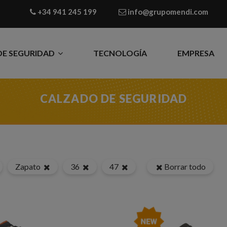
+34 941 245 199
info@grupomendi.com
DE SEGURIDAD
TECNOLOGÍA
EMPRESA
CALZADO DE SEGURIDAD
Zapato
36
47
Borrar todo