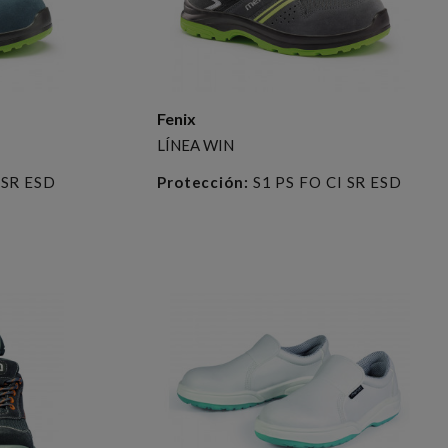
Fenix
LÍNEA WIN
 SR ESD
Protección:
S1 PS FO CI SR ESD