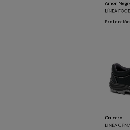
Amon Negr
LÍNEA FOO
Protección
Crucero
LÍNEA OFMA