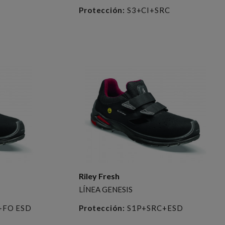
Protección:
S3+CI+SRC
Riley Fresh
LÍNEA GENESIS
+FO ESD
Protección:
S1P+SRC+ESD