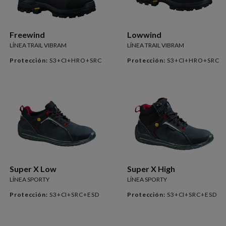
Freewind
Lowwind
LÍNEA TRAIL VIBRAM
LÍNEA TRAIL VIBRAM
Protección:
S3+CI+HRO+SRC
Protección:
S3+CI+HRO+SRC
Super X Low
Super X High
LÍNEA SPORTY
LÍNEA SPORTY
Protección:
S3+CI+SRC+ESD
Protección:
S3+CI+SRC+ESD