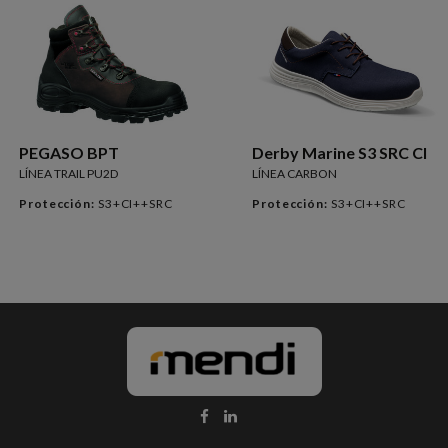
PEGASO BPT
Derby Marine S3 SRC CI
LÍNEA TRAIL PU2D
LÍNEA CARBON
Protección:
S3+CI++SRC
Protección:
S3+CI++SRC