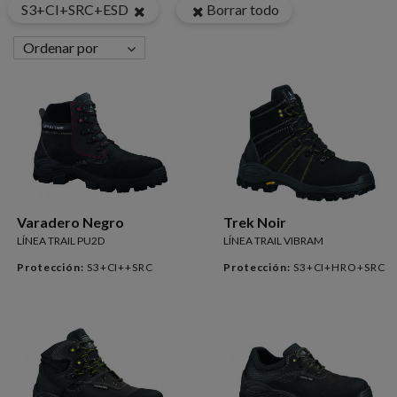
S3+CI+SRC+ESD
Borrar todo
Ordenar por
Varadero Negro
Trek Noir
LÍNEA TRAIL PU2D
LÍNEA TRAIL VIBRAM
Protección:
S3+CI++SRC
Protección:
S3+CI+HRO+SRC